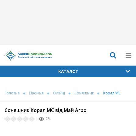
КАТАЛОГ
Головна
Насіння
Олійні
Соняшник
Корал МС
Соняшник Корал МС від Май Агро
25