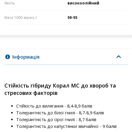
високоолійний
Якість
50-55
Маса 1000 зерен, г
Інформація
Стійкість гібриду Корал МС до хвороб та
стресових факторів
Стійкість до вилягання - 8,4-8,9 балів
Толерантність до білої гнилі - 8,7-8,9 балів
Толерантність до сірої гнилі - 8,7 балів
Толерантність до капустянки звичайної - 9 балів