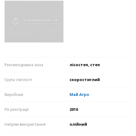
лісостеп, степ
Рекомендована зона
скоростиглий
Група стиглості
Май Агро
Виробник
2016
Рік реєстрації
олійний
Напрям використання