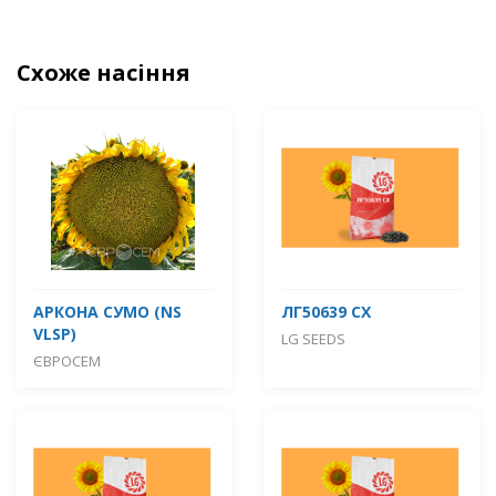
Схоже насіння
АРКОНА СУМО (NS
ЛГ50639 СХ
VLSP)
LG SEEDS
ЄВРОСЕМ