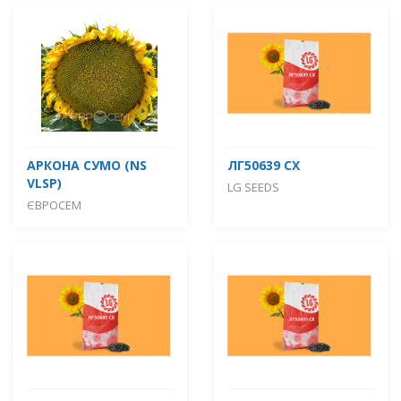
АРКОНА СУМО (NS
ЛГ50639 СХ
VLSP)
LG SEEDS
ЄВРОСЕМ