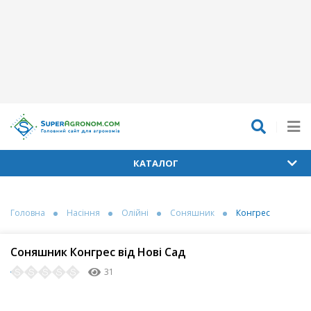
КАТАЛОГ
Головна
Насіння
Олійні
Соняшник
Конгрес
Соняшник Конгрес від Нові Сад
31