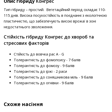
Опис гібриду
Конгрес
Тип гібриду – простий. Вегетаційний період складає 110-
115 днів.
Висока посухостійкість в поєднанні з екологічною
пластичністю,
що
забезпечують високі врожаї в зоні
недостатнього зволоження.
Стійкість гібриду Конгрес до хвороб та
стресових факторів
Стійкість до вовчка рас A - G
Толерантність до фомопсису - 7 балів
Толерантність до фомозу - 9 балів
Толерантність до іржі - 2 раси
Толерантність до соняшникова міль - 9 балів
Толерантність до огнівки - 9 балів
Схоже насіння