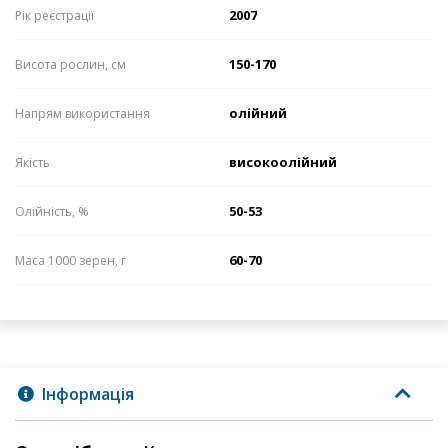
2007
Рік реєстрації
150-170
Висота рослин, см
олійний
Напрям використання
високоолійний
Якість
50-53
Олійність, %
60-70
Маса 1000 зерен, г
Інформація