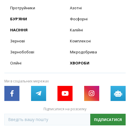
Протруйники
Азотні
БУР’ЯНИ
Фосфорні
НАСІННЯ
Калійні
Зернові
Комплексні
Зернобобові
Мікродобрива
Олійні
ХВОРОБИ
Ми в соціальних мережах
Підписатися на розсилку
ПІДПИСАТИСЯ