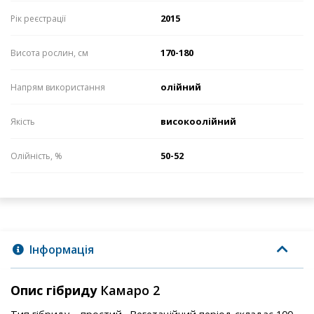
2015
Рік реєстрації
170-180
Висота рослин, см
олійний
Напрям використання
високоолійний
Якість
50-52
Олійність, %
Інформація
Опис гібриду
Камаро 2