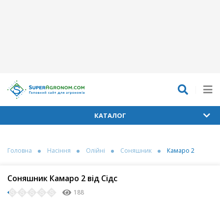
КАТАЛОГ
Головна
Насіння
Олійні
Соняшник
Камаро 2
Соняшник Камаро 2 від Сідс
188