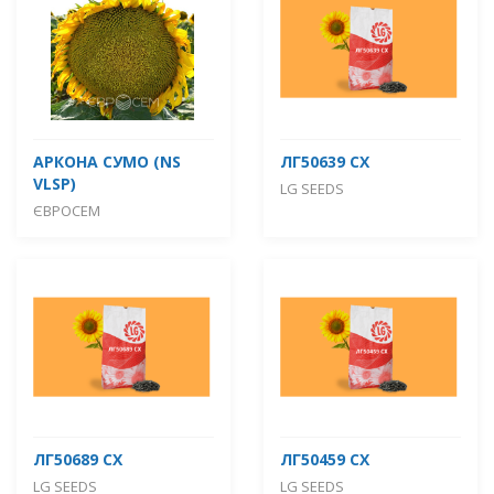
АРКОНА СУМО (NS
ЛГ50639 СХ
VLSP)
LG SEEDS
ЄВРОСЕМ
ЛГ50689 СХ
ЛГ50459 СХ
LG SEEDS
LG SEEDS