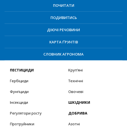
ПОЧИТАТИ
ПОДИВИТИСЬ
ДІЮЧІ РЕЧОВИНИ
КАРТА ҐРУНТІВ
СЛОВНИК АГРОНОМА
ПЕСТИЦИДИ
Круп’яні
Гербіциди
Технічні
Фунгіциди
Овочеві
Інсекциди
ШКІДНИКИ
Регулятори росту
ДОБРИВА
Протруйники
Азотні