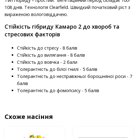
Тип гібриду – простий. Вегетаційний період складає 100-
108 днів. Технологія Clearfield. Швидкий початковий ріст з
вираженою вологовіддачею.
Стійкість гібриду Камаро 2 до хвороб та
стресових факторів
Стійкість до стресу - 8 балів
Стійкість до вилягання - 8 балів
Стійкість до вовчка - 2 бали
Толерантність до білої гнилі - 5 балів
Толерантність до несправжньої борошняної роси - 7
балів
Толерантність до фомопсису - 5 балів
Схоже насіння