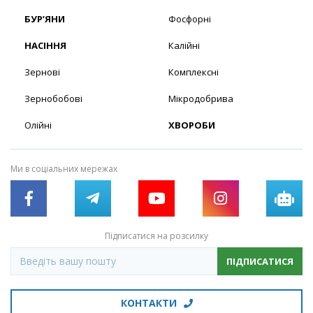
БУР’ЯНИ
Фосфорні
НАСІННЯ
Калійні
Зернові
Комплексні
Зернобобові
Мікродобрива
Олійні
ХВОРОБИ
Ми в соціальних мережах
Підписатися на розсилку
ПІДПИСАТИСЯ
КОНТАКТИ