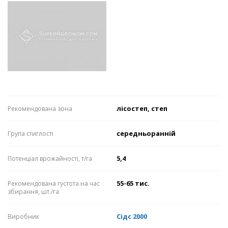
лісостеп, степ
Рекомендована зона
середньоранній
Група стиглості
5,4
Потенціал врожайності, т/га
55-65 тис.
Рекомендована густота на час
збирання, шт./га
Сідс 2000
Виробник