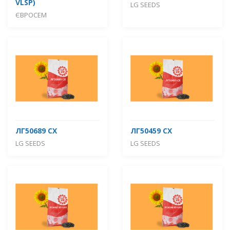
VLSP)
LG SEEDS
ЄВРОСЕМ
ЛГ50689 СХ
ЛГ50459 СХ
LG SEEDS
LG SEEDS