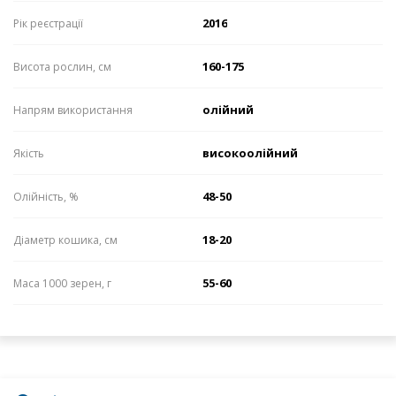
2016
Рік реєстрації
160-175
Висота рослин, см
олійний
Напрям використання
високоолійний
Якість
48-50
Олійність, %
18-20
Діаметр кошика, см
55-60
Маса 1000 зерен, г