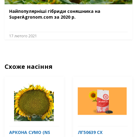
Найпопулярніші гібриди соняшника на
SuperAgronom.com за 2020 р.
17 лютого 2021
Схоже насіння
АРКОНА СУМО (NS
ЛГ50639 СХ