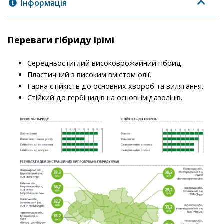
Інформація
Переваги гібриду Ірімі
Середньостиглий високоврожайний гібрид.
Пластичний з високим вмістом олії.
Гарна стійкість до основних хвороб та вилягання.
Стійкий до гербіцидів на основі імідазолінів.