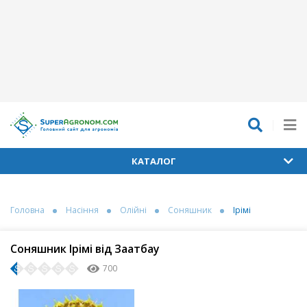
КАТАЛОГ
Головна
Насіння
Олійні
Соняшник
Ірімі
Соняшник Ірімі від Заатбау
700