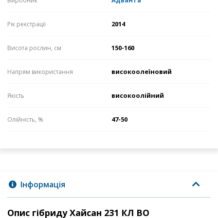
Адванта
Виробник
2014
Рік реєстрації
150-160
Висота рослин, см
високоолеїновий
Напрям використання
високоолійний
Якість
47-50
Олійність, %
Інформація
Опис гібриду Хайсан 231 КЛ ВО