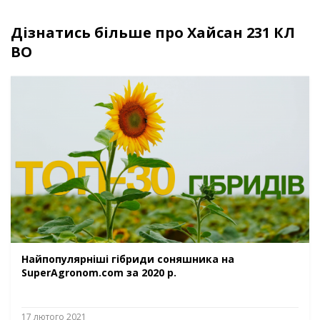
Дізнатись більше про Хайсан 231 КЛ
ВО
Найпопулярніші гібриди соняшника на
SuperAgronom.com за 2020 р.
17 лютого 2021