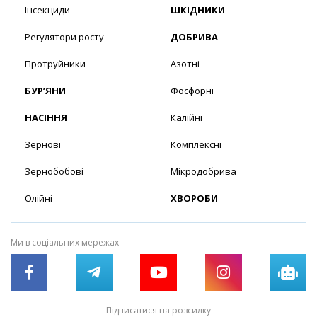
Інсекциди
ШКІДНИКИ
Регулятори росту
ДОБРИВА
Протруйники
Азотні
БУР’ЯНИ
Фосфорні
НАСІННЯ
Калійні
Зернові
Комплексні
Зернобобові
Мікродобрива
Олійні
ХВОРОБИ
Ми в соціальних мережах
Підписатися на розсилку