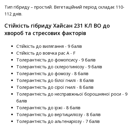
Тип гібриду – простий. Вегетаційний період складає 110-
112 днів.
Стійкість гібриду Хайсан 231 КЛ ВО до
хвороб та стресових факторів
Стійкість до вилягання - 9 балів
Стійкість до вовчка рас A - F
Толерантність до фомопсису - 9 балів
Толерантність до склеротиніозу - 9 балів
Толерантність до фомозу - 8 балів
Толерантність до білої гнилі - 8 балів
Толерантність до сірої гнилі - 8 балів
Толерантність до несправжньої борошняної роси - 9
балів
Толерантність до іржі - 8 балів
Толерантність до вертициліозу - 8 балів
Толерантність до альтенаріозу - 7 балів