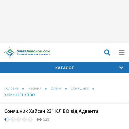
КАТАЛОГ
Головна
Насіння
Олійні
Соняшник
Хайсан 231 КЛ ВО
Соняшник Хайсан 231 КЛ ВО від Адванта
528