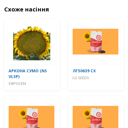
Схоже насіння
АРКОНА СУМО (NS
ЛГ50639 СХ
VLSP)
LG SEEDS
ЄВРОСЕМ