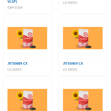
VLSP)
LG SEEDS
ЄВРОСЕМ
ЛГ50689 СХ
ЛГ50459 СХ
LG SEEDS
LG SEEDS