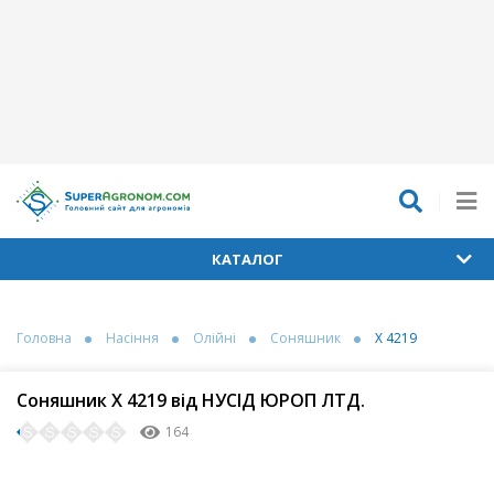
КАТАЛОГ
Головна
Насіння
Олійні
Соняшник
Х 4219
Соняшник Х 4219 від НУСІД ЮРОП ЛТД.
164