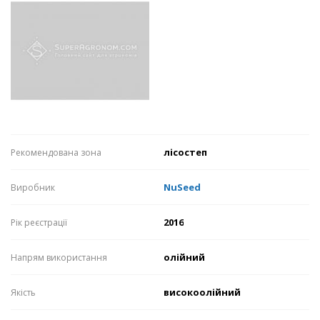
лісостеп
Рекомендована зона
NuSeed
Виробник
2016
Рік реєстрації
олійний
Напрям використання
високоолійний
Якість