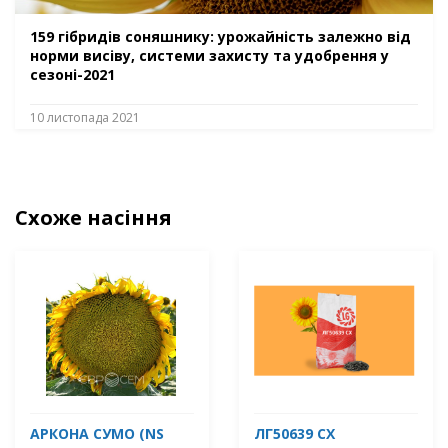
159 гібридів соняшнику: урожайність залежно від
норми висіву, системи захисту та удобрення у
сезоні-2021
10 листопада 2021
Схоже насіння
АРКОНА СУМО (NS
ЛГ50639 СХ