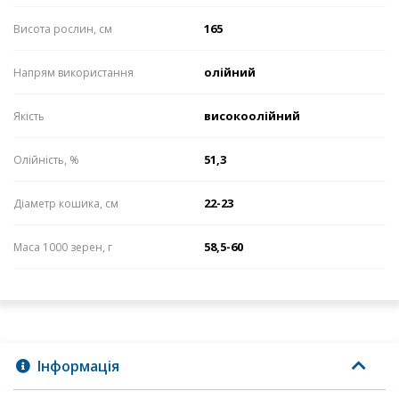
165
Висота рослин, см
олійний
Напрям використання
високоолійний
Якість
51,3
Олійність, %
22-23
Діаметр кошика, см
58,5-60
Маса 1000 зерен, г
Інформація