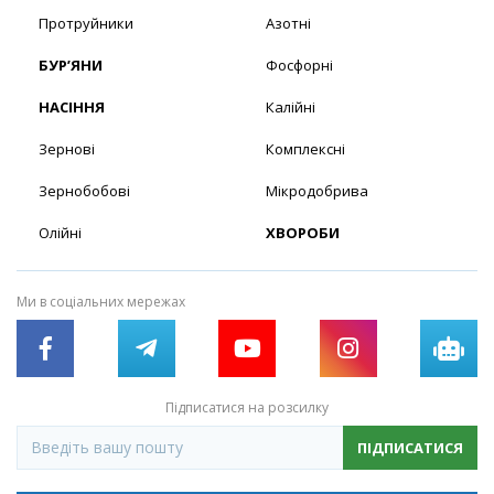
Протруйники
Азотні
БУР’ЯНИ
Фосфорні
НАСІННЯ
Калійні
Зернові
Комплексні
Зернобобові
Мікродобрива
Олійні
ХВОРОБИ
Ми в соціальних мережах
Підписатися на розсилку
ПІДПИСАТИСЯ