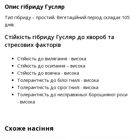
Опис гібриду Гусляр
Тип гібриду – простий. Вегетаційний період складає 105
днів.
Стійкість гібриду Гусляр до хвороб та
стресових факторів
Стійкість до вилягання - висока
Стійкість до осипання – висока
Стійкість до вовчка - висока
Толерантність до білої гнилі - висока
Толерантність до сірої гнилі - висока
Толерантність до несправжньої борошняної роси
- висока
Схоже насіння