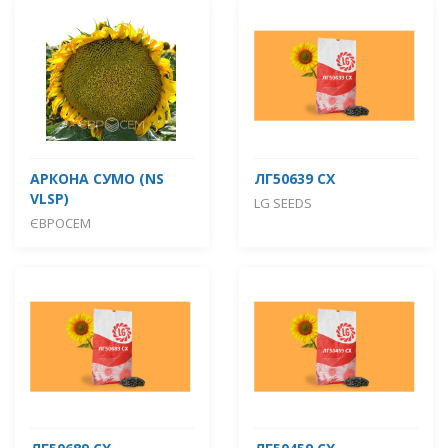
АРКОНА СУМО (NS
ЛГ50639 СХ
VLSP)
LG SEEDS
ЄВРОСЕМ