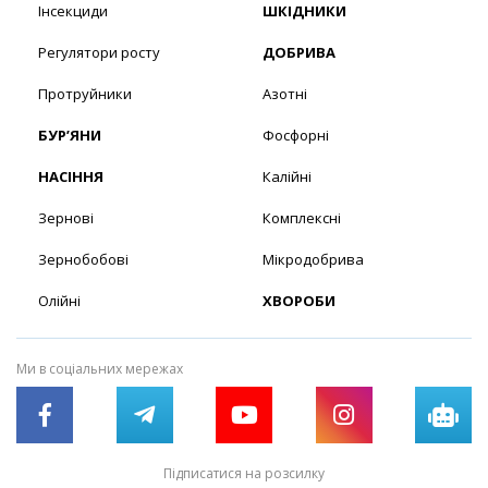
Інсекциди
ШКІДНИКИ
Регулятори росту
ДОБРИВА
Протруйники
Азотні
БУР’ЯНИ
Фосфорні
НАСІННЯ
Калійні
Зернові
Комплексні
Зернобобові
Мікродобрива
Олійні
ХВОРОБИ
Ми в соціальних мережах
Підписатися на розсилку