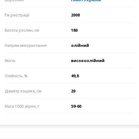
2008
Рік реєстрації
180
Висота рослин, см
олійний
Напрям використання
високоолійний
Якість
49,8
Олійність, %
20
Діаметр кошика, см
59-60
Маса 1000 зерен, г