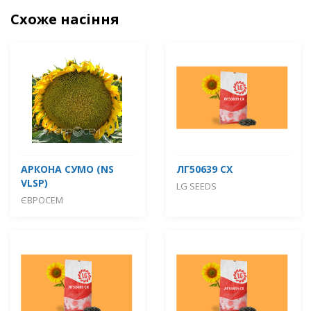
Схоже насіння
АРКОНА СУМО (NS
ЛГ50639 СХ
VLSP)
LG SEEDS
ЄВРОСЕМ