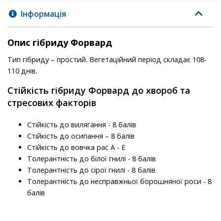
Інформація
Опис гібриду Форвард
Тип гібриду – простий. Вегетаційний період складає 108-
110 днів.
Стійкість гібриду Форвард до хвороб та
стресових факторів
Стійкість до вилягання - 8 балів
Стійкість до осипання – 8 балів
Стійкість до вовчка рас A - E
Толерантність до білої гнилі - 8 балів
Толерантність до сірої гнилі - 8 балів
Толерантність до несправжньої борошняної роси - 8
балів