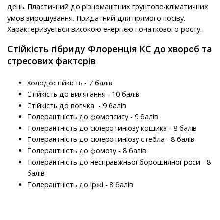
день. Пластичний до різноманітних грунтово-кліматичних
умов вирощування. Придатний для прямого посіву.
Характеризується високою енергією початкового росту.
Стійкість гібриду Флоренція КС до хвороб та
стресових факторів
Холодостійкість - 7 балів
Стійкість до вилягання - 10 балів
Стійкість до вовчка - 9 балів
Толерантність до фомопсису - 9 балів
Толерантність до склеротиніозу кошика - 8 балів
Толерантність до склеротиніозу стебла - 8 балів
Толерантність до фомозу - 8 балів
Толерантність до несправжньої борошняної роси - 8
балів
Толерантність до іржі - 8 балів