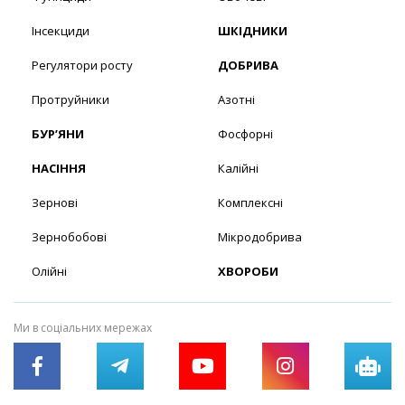
Інсекциди
ШКІДНИКИ
Регулятори росту
ДОБРИВА
Протруйники
Азотні
БУР’ЯНИ
Фосфорні
НАСІННЯ
Калійні
Зернові
Комплексні
Зернобобові
Мікродобрива
Олійні
ХВОРОБИ
Ми в соціальних мережах