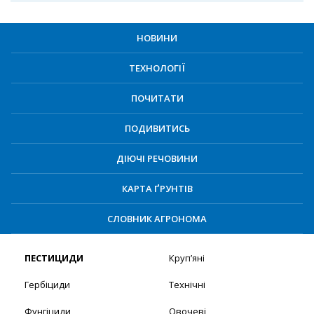
НОВИНИ
ТЕХНОЛОГІЇ
ПОЧИТАТИ
ПОДИВИТИСЬ
ДІЮЧІ РЕЧОВИНИ
КАРТА ҐРУНТІВ
СЛОВНИК АГРОНОМА
ПЕСТИЦИДИ
Круп’яні
Гербіциди
Технічні
Фунгіциди
Овочеві