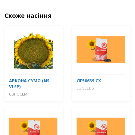
Схоже насіння
АРКОНА СУМО (NS
ЛГ50639 СХ
VLSP)
LG SEEDS
ЄВРОСЕМ