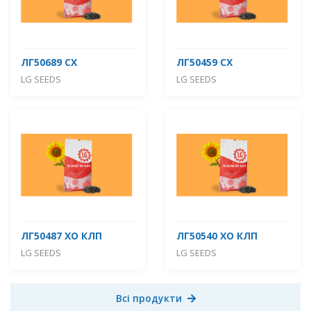
ЛГ50689 СХ
ЛГ50459 СХ
LG SEEDS
LG SEEDS
ЛГ50487 ХО КЛП
ЛГ50540 ХО КЛП
LG SEEDS
LG SEEDS
Всі продукти