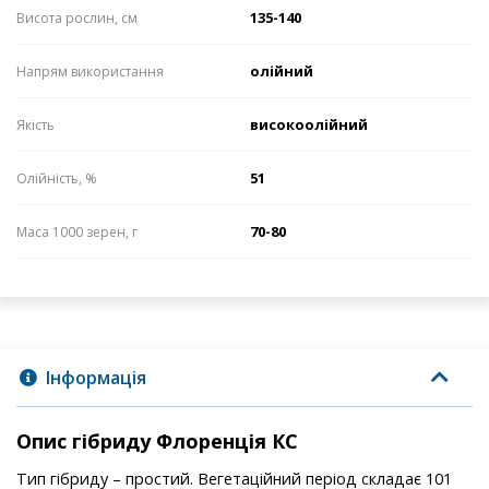
135-140
Висота рослин, см
олійний
Напрям використання
високоолійний
Якість
51
Олійність, %
70-80
Маса 1000 зерен, г
Інформація
Опис гібриду Флоренція КС
Тип гібриду – простий. Вегетаційний період складає 101