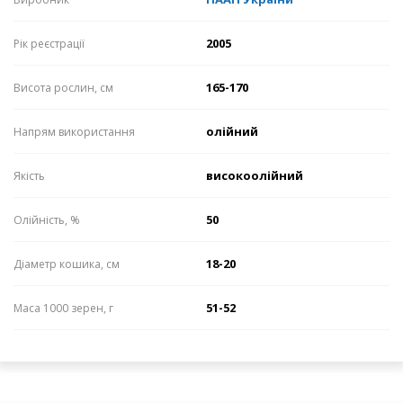
2005
Рік реєстрації
165-170
Висота рослин, см
олійний
Напрям використання
високоолійний
Якість
50
Олійність, %
18-20
Діаметр кошика, см
51-52
Маса 1000 зерен, г