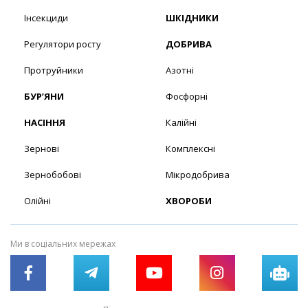
Інсекциди
ШКІДНИКИ
Регулятори росту
ДОБРИВА
Протруйники
Азотні
БУР’ЯНИ
Фосфорні
НАСІННЯ
Калійні
Зернові
Комплексні
Зернобобові
Мікродобрива
Олійні
ХВОРОБИ
Ми в соціальних мережах