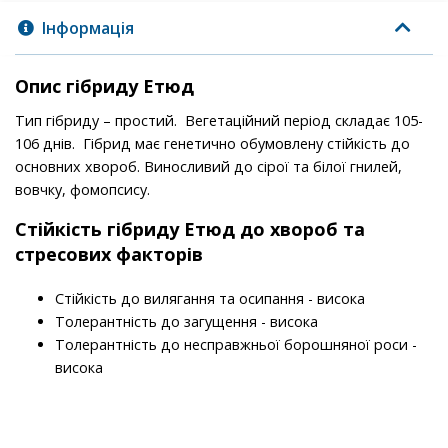
Інформація
Опис гібриду Етюд
Тип гібриду – простий. Вегетаційний період складає 105-
106 днів.
Гібрид має генетично обумовлену стійкість до
основних хвороб. Виносливий до сірої та білої гнилей,
вовчку, фомопсису.
Стійкість гібриду Етюд до хвороб та
стресових факторів
Стійкість до вилягання та осипання - висока
Толерантність до загущення - висока
Толерантність до несправжньої борошняної роси -
висока