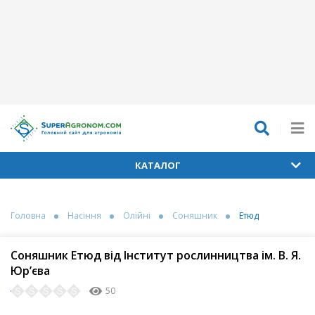
КАТАЛОГ
Головна
Насіння
Олійні
Соняшник
Етюд
Соняшник Етюд від Інститут рослинництва ім. В. Я.
Юр’єва
50