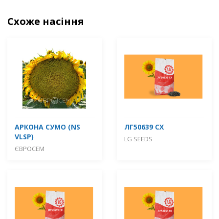
Схоже насіння
АРКОНА СУМО (NS
ЛГ50639 СХ
VLSP)
LG SEEDS
ЄВРОСЕМ