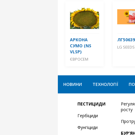
АРКОНА
ЛГ50639
СУМО (NS
LG SEEDS
VLSP)
ЄВРОСЕМ
НОВИНИ
ТЕХНОЛОГІЇ
ПО
ПЕСТИЦИДИ
Регул
росту
Гербіциди
Протр
Фунгіциди
БУР’Я