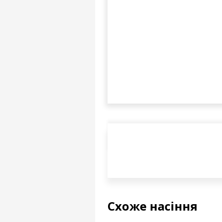
Схоже насіння