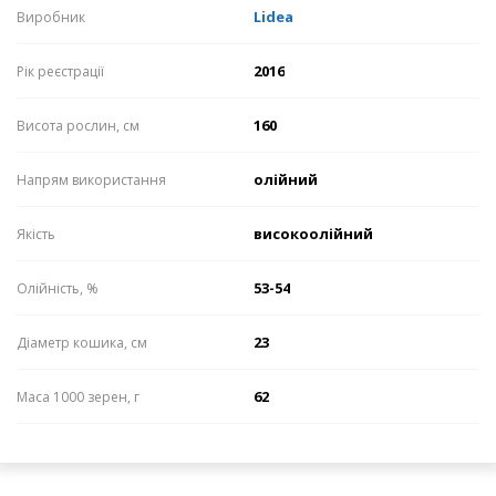
Lidea
Виробник
2016
Рік реєстрації
160
Висота рослин, см
олійний
Напрям використання
високоолійний
Якість
53-54
Олійність, %
23
Діаметр кошика, см
62
Маса 1000 зерен, г