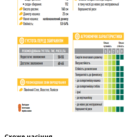
Схоже насіння