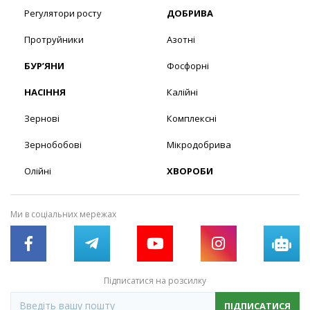
Регулятори росту
ДОБРИВА
Протруйники
Азотні
БУР’ЯНИ
Фосфорні
НАСІННЯ
Калійні
Зернові
Комплексні
Зернобобові
Мікродобрива
Олійні
ХВОРОБИ
Ми в соціальних мережах
Підписатися на розсилку
ПІДПИСАТИСЯ