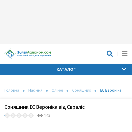
КАТАЛОГ
Головна
Насіння
Олійні
Соняшник
ЕС Вероніка
Соняшник ЕС Вероніка від Євраліс
143