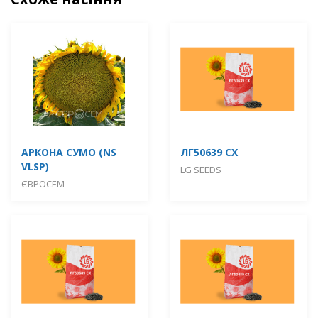
АРКОНА СУМО (NS
ЛГ50639 СХ
VLSP)
LG SEEDS
ЄВРОСЕМ