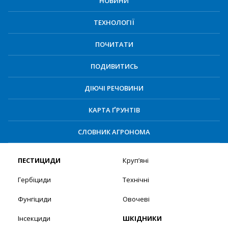
НОВИНИ
ТЕХНОЛОГІЇ
ПОЧИТАТИ
ПОДИВИТИСЬ
ДІЮЧІ РЕЧОВИНИ
КАРТА ҐРУНТІВ
СЛОВНИК АГРОНОМА
ПЕСТИЦИДИ
Круп’яні
Гербіциди
Технічні
Фунгіциди
Овочеві
Інсекциди
ШКІДНИКИ