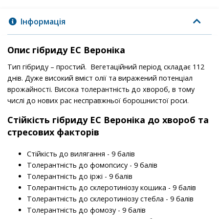
Інформація
Опис гібриду ЕС Вероніка
Тип гібриду – простий. Вегетаційний період складає 112
днів. Дуже високий вміст олії та виражений потенціал
врожайності. Висока толерантність до хвороб, в тому
числі до нових рас несправжньої борошнистої роси.
Стійкість гібриду ЕС Вероніка до хвороб та
стресових факторів
Стійкість до вилягання - 9 балів
Толерантність до фомопсису - 9 балів
Толерантність до іржі - 9 балів
Толерантність до склеротиніозу кошика - 9 балів
Толерантність до склеротиніозу стебла - 9 балів
Толерантність до фомозу - 9 балів