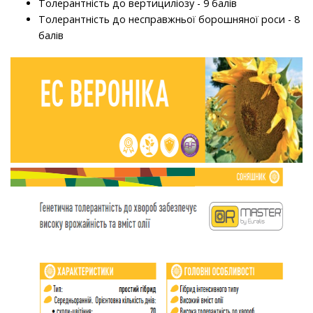
Толерантність до вертициліозу - 9 балів
Толерантність до несправжньої борошняної роси - 8
балів