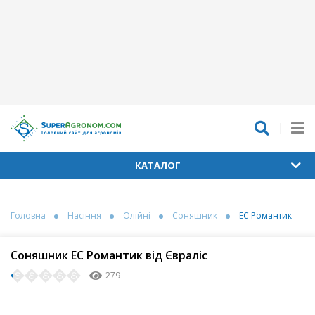
КАТАЛОГ
Головна
Насіння
Олійні
Соняшник
ЕС Романтик
Соняшник ЕС Романтик від Євраліс
279