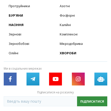
Протруйники
Азотні
БУР’ЯНИ
Фосфорні
НАСІННЯ
Калійні
Зернові
Комплексні
Зернобобові
Мікродобрива
Олійні
ХВОРОБИ
Ми в соціальних мережах
Підписатися на розсилку
ПІДПИСАТИСЯ