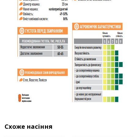
Схоже насіння