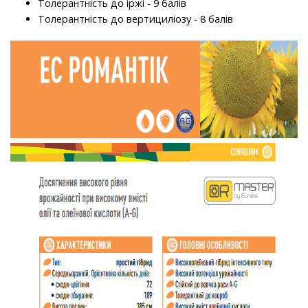
Толерантність до іржі - 9 балів
Толерантність до вертициліозу - 8 балів