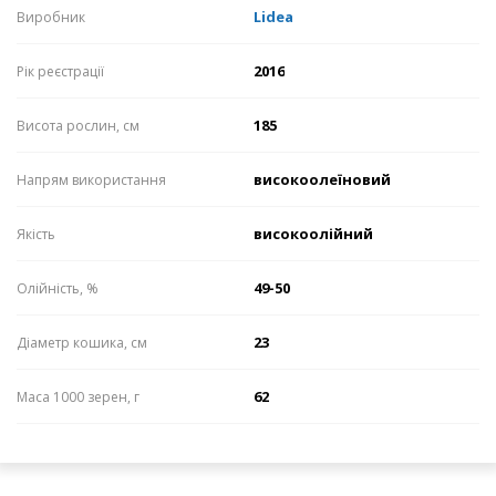
Lidea
Виробник
2016
Рік реєстрації
185
Висота рослин, см
високоолеїновий
Напрям використання
високоолійний
Якість
49-50
Олійність, %
23
Діаметр кошика, см
62
Маса 1000 зерен, г