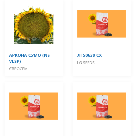
АРКОНА СУМО (NS
ЛГ50639 СХ
VLSP)
LG SEEDS
ЄВРОСЕМ