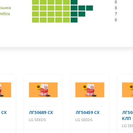
 СХ
ЛГ50689 СХ
ЛГ50459 СХ
ЛГ50
КЛП
LG SEEDS
LG SEEDS
LG SE