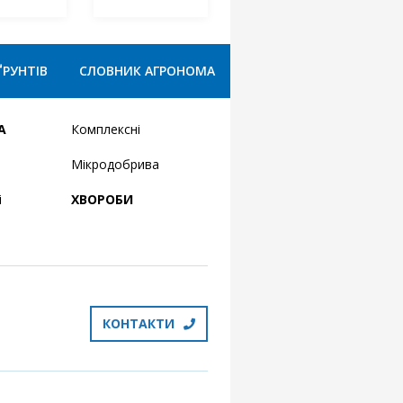
ҐРУНТІВ
СЛОВНИК АГРОНОМА
А
Комплексні
Мікродобрива
і
ХВОРОБИ
КОНТАКТИ