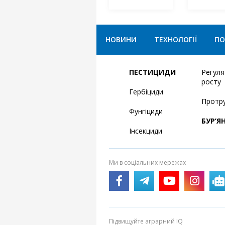
НОВИНИ
ТЕХНОЛОГІЇ
ПО
ПЕСТИЦИДИ
Регул
росту
Гербіциди
Протр
Фунгіциди
БУР’Я
Інсекциди
Ми в соціальних мережах
Підвищуйте аграрний IQ