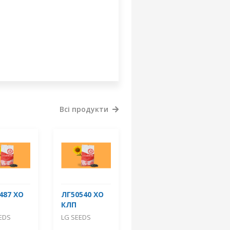
Всі продукти
487 ХО
ЛГ50540 ХО
КЛП
EDS
LG SEEDS