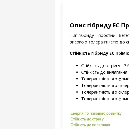
Опис гібриду ЕС Пр
Тип гібриду – простий. Вегет
високою толерантністю до с
Стійкість гібриду ЕС Прім
Стійкість до стресу - 7 
Стійкість до вилягання -
Толерантність до фомоп
Толерантність до склер
Толерантність до склер
Толерантність до фомоз