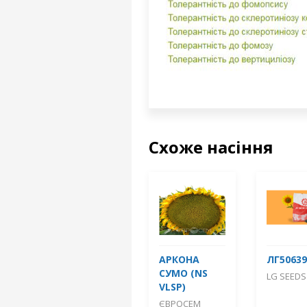
Схоже насіння
АРКОНА
ЛГ50639
СУМО (NS
LG SEEDS
VLSP)
ЄВРОСЕМ