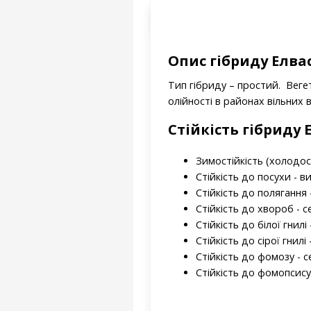
Опис гібриду Елва
Тип гібриду – простий. Вегет
олійності в районах вільних 
Стійкість гібриду 
Зимостійкість (холодост
Стійкість до посухи - в
Стійкість до полягання 
Стійкість до хвороб - 
Стійкість до білої гнилі
Стійкість до сірої гнилі
Стійкість до фомозу - 
Стійкість до фомопсису