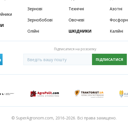
Зернові
Технічні
Азотні
уйники
Зернобобові
Овочеві
Фосфорн
НИ
Олійні
ШКІДНИКИ
Калійні
Підписатися на розсилку
ПІДПИСАТИСЯ
© SuperAgronom.com, 2016-2026. Всі права захищено.