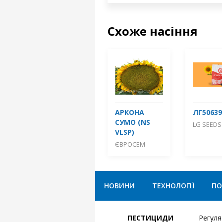
Схоже насіння
АРКОНА
ЛГ50639
СУМО (NS
LG SEEDS
VLSP)
ЄВРОСЕМ
НОВИНИ
ТЕХНОЛОГІЇ
ПО
ПЕСТИЦИДИ
Регул