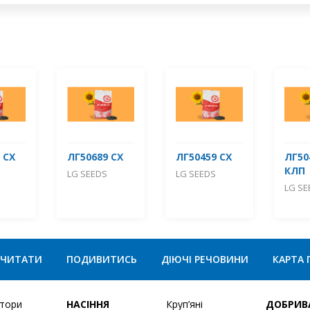
 СХ
ЛГ50689 СХ
ЛГ50459 СХ
ЛГ50
КЛП
LG SEEDS
LG SEEDS
LG SE
ЧИТАТИ
ПОДИВИТИСЬ
ДІЮЧІ РЕЧОВИНИ
КАРТА 
ятори
НАСІННЯ
Круп’яні
ДОБРИВ