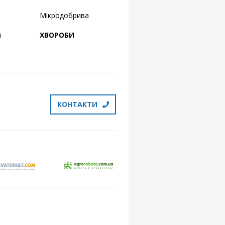
Мікродобрива
і
ХВОРОБИ
КОНТАКТИ