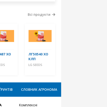
Всі продукти
487 ХО
ЛГ50540 ХО
КЛП
EDS
LG SEEDS
ҐРУНТІВ
СЛОВНИК АГРОНОМА
А
Комплексні