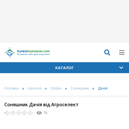
КАТАЛОГ
Головна
Насіння
Олійні
Соняшник
Дачія
Соняшник Дачія від Агроселект
78