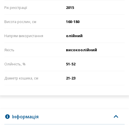
2015
Рік реєстрації
160-180
Висота рослин, см
олійний
Напрям використання
високоолійний
Якість
51-52
Олійність, %
21-23
Діаметр кошика, см
Інформація