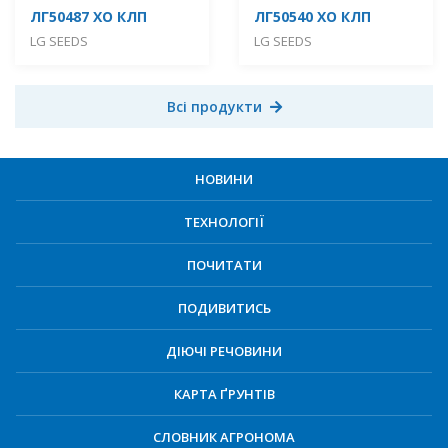
ЛГ50487 ХО КЛП
ЛГ50540 ХО КЛП
LG SEEDS
LG SEEDS
Всі продукти
НОВИНИ
ТЕХНОЛОГІЇ
ПОЧИТАТИ
ПОДИВИТИСЬ
ДІЮЧІ РЕЧОВИНИ
КАРТА ҐРУНТІВ
СЛОВНИК АГРОНОМА