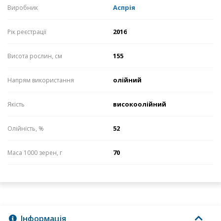
Аспрія
Виробник
2016
Рік реєстрації
155
Висота рослин, см
олійний
Напрям використання
високоолійний
Якість
52
Олійність, %
70
Маса 1000 зерен, г
Інформація