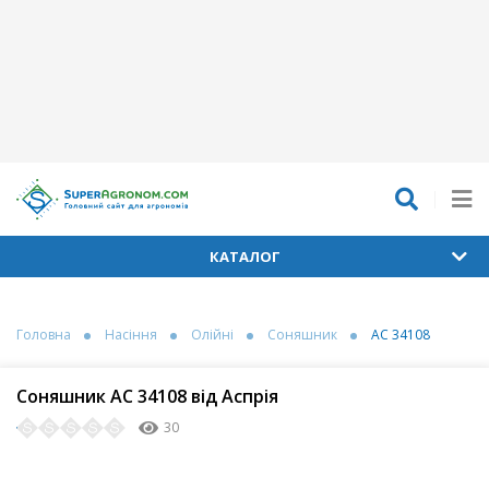
КАТАЛОГ
Головна
Насіння
Олійні
Соняшник
АС 34108
Соняшник АС 34108 від Аспрія
30