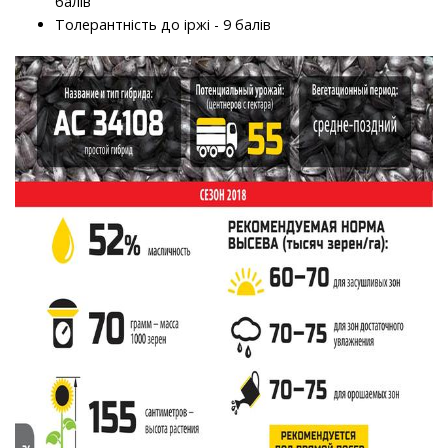
балів
Толерантність до іржі - 9 балів