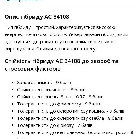
Опис гібриду АС 3410
8
Тип гібриду – простий. Характеризується високою
енергією початкового росту. Універсальний гібрид, який
адаптується до різних грунтово-кліматичних умов
вирощування. Стійкий до водного стресу.
Стійкість гібриду АС 34108 до хвороб та
стресових факторів
Холодостійкість - 9 балів
Стійкість до вилягання - 8 балів
Стійкість до вовчка 8 рас - OR7 - 9 балів
Толерантність до фомопсису - 9 балів
Толерантність до склеротиніозу кошика - 9 балів
Толерантність до склеротиніозу стебла - 8 балів
Толерантність до фомозу - 7 балів
Толерантність до несправжньої борошняної роси - 8