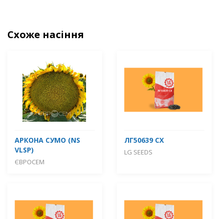
Схоже насіння
АРКОНА СУМО (NS
ЛГ50639 СХ
VLSP)
LG SEEDS
ЄВРОСЕМ