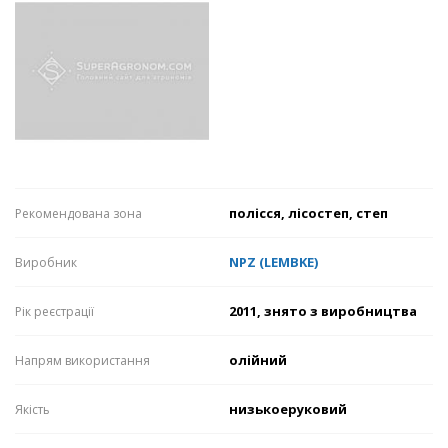
полісся, лісостеп, степ
Рекомендована зона
NPZ (LEMBKE)
Виробник
2011, знято з виробництва
Рік реєстрації
олійний
Напрям використання
низькоеруковий
Якість