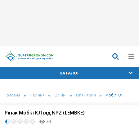
КАТАЛОГ
Головна
Насіння
Олійні
Ріпак ярий
Мобіл КЛ
Ріпак Мобіл КЛ від NPZ (LEMBKE)
34