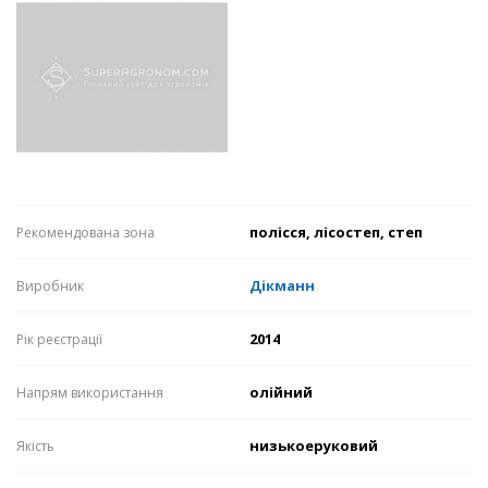
полісся, лісостеп, степ
Рекомендована зона
Дікманн
Виробник
2014
Рік реєстрації
олійний
Напрям використання
низькоеруковий
Якість