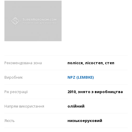
полісся, лісостеп, степ
Рекомендована зона
NPZ (LEMBKE)
Виробник
2010, знято з виробництва
Рік реєстрації
олійний
Напрям використання
низькоеруковий
Якість