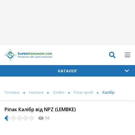
КАТАЛОГ
Головна
Насіння
Олійні
Ріпак ярий
Калібр
Ріпак Калібр від NPZ (LEMBKE)
56