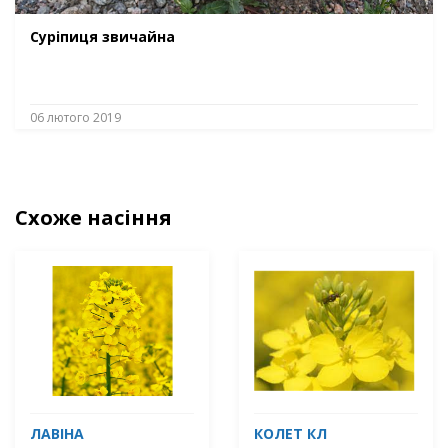
Суріпиця звичайна
06 лютого 2019
Схоже насіння
ЛАВІНА
КОЛЕТ КЛ