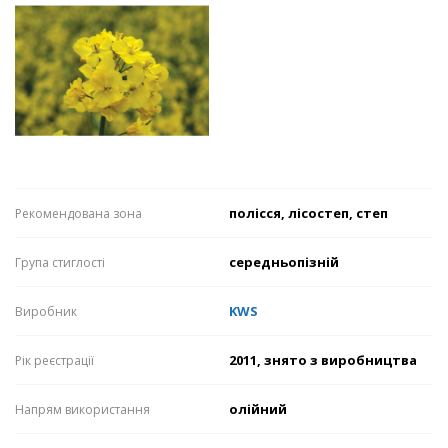
полісся, лісостеп, степ
Рекомендована зона
середньопізній
Група стиглості
KWS
Виробник
2011, знято з виробництва
Рік реєстрації
олійний
Напрям використання