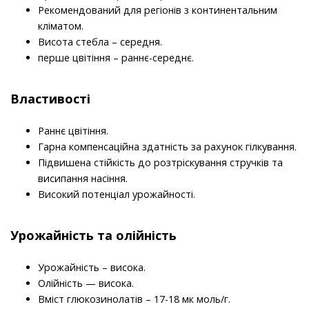
Рекомендований для регіонів з континентальним
кліматом.
Висота стебла – середня.
перше цвітіння – раннє-середнє.
Властивості
Раннє цвітіння.
Гарна компенсаційна здатність за рахунок гілкування.
Підвишена стійкість до розтріскування стручків та
висипання насіння.
Високий потенціал урожайності.
Урожайність та олійність
Урожайність – висока.
Олійність — висока.
Вміст глюкозинолатів – 17-18 мк моль/г.