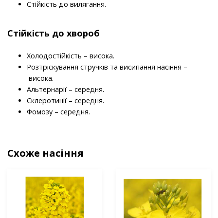
Стійкість до вилягання.
Стійкість до хвороб
Холодостійкість – висока.
Розтріскування стручків та висипання насіння –
висока.
Альтернарії – середня.
Склеротинії – середня.
Фомозу – середня.
Схоже насіння