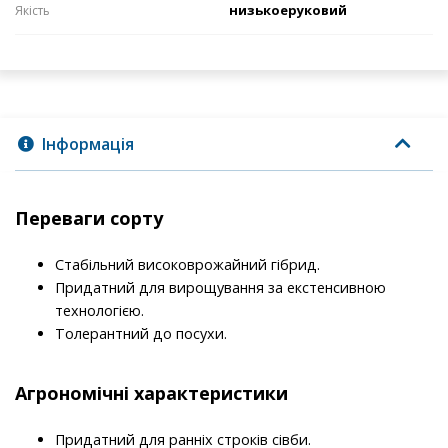
низькоеруковий
Якість
Інформація
Переваги сорту
Стабільний високоврожайний гібрид.
Придатний для вирощування за екстенсивною
технологією.
Толерантний до посухи.
Агрономічні характеристики
Придатний для ранніх строків сівби.