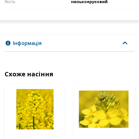
низькоеруковий
Якість
Інформація
Схоже насіння