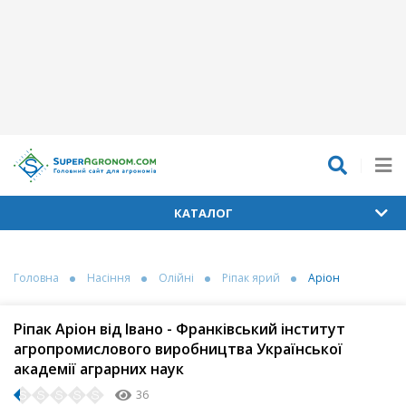
КАТАЛОГ
Головна
Насіння
Олійні
Ріпак ярий
Аріон
Ріпак Аріон від Івано - Франківський інститут
агропромислового виробництва Української
академії аграрних наук
36