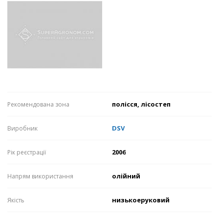
полісся, лісостеп
Рекомендована зона
DSV
Виробник
2006
Рік реєстрації
олійний
Напрям використання
низькоеруковий
Якість