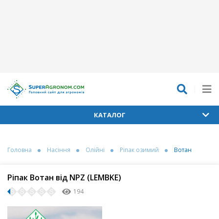
КАТАЛОГ
Головна
Насіння
Олійні
Ріпак озимий
Вотан
Ріпак Вотан від NPZ (LEMBKE)
194