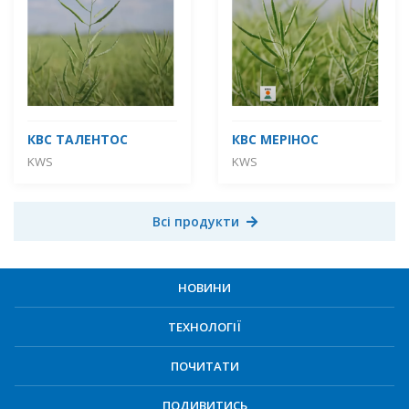
КВС ТАЛЕНТОС
КВС МЕРІНОС
KWS
KWS
Всі продукти
НОВИНИ
ТЕХНОЛОГІЇ
ПОЧИТАТИ
ПОДИВИТИСЬ