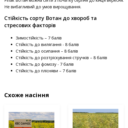
Ріпак Вотан можна сіяти з початку серпня до кінця вересня.
Не вибагливий до умов вирощування.
Стійкість сорту Вотан до хвороб та
стресових факторів
Зимостійкість – 7 балів
Стійкість до вилягання - 8 балів
Стійкість до осипання – 8 балів
Стійкість до розтріскування стручків – 8 балів
Стійкість до фомозу - 7 балів
Стійкість до плісняви – 7 балів
Схоже насіння