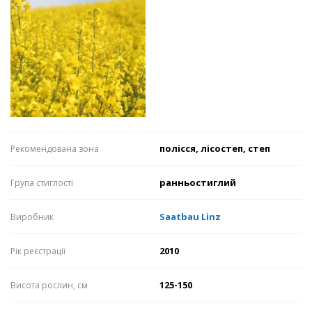
полісся, лісостеп, степ
Рекомендована зона
ранньостиглий
Група стиглості
Saatbau Linz
Виробник
2010
Рік реєстрації
125-150
Висота рослин, см