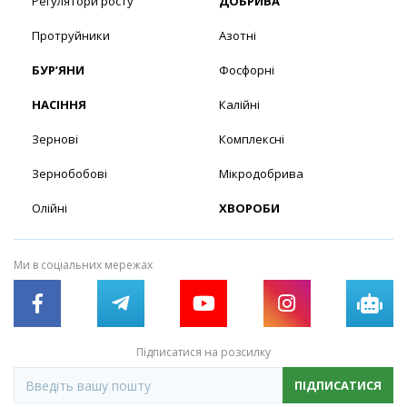
Регулятори росту
ДОБРИВА
Протруйники
Азотні
БУР’ЯНИ
Фосфорні
НАСІННЯ
Калійні
Зернові
Комплексні
Зернобобові
Мікродобрива
Олійні
ХВОРОБИ
Ми в соціальних мережах
Підписатися на розсилку
ПІДПИСАТИСЯ