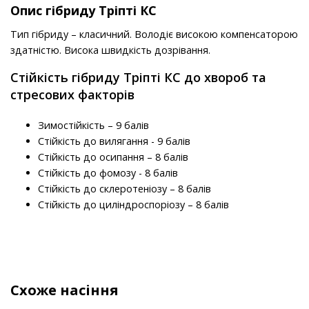
Опис гібриду Тріпті КС
Тип гібриду – класичний. Володіє високою компенсаторою
здатністю. Висока швидкість дозрівання.
Стійкість гібриду Тріпті КС до хвороб та
стресових факторів
Зимостійкість – 9 балів
Стійкість до вилягання - 9 балів
Стійкість до осипання – 8 балів
Стійкість до фомозу - 8 балів
Стійкість до склеротеніозу – 8 балів
Стійкість до циліндроспоріозу – 8 балів
Схоже насіння