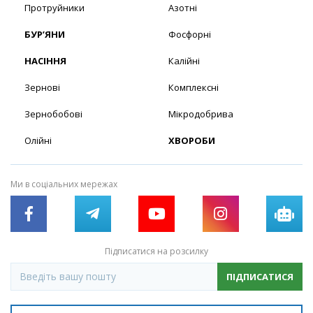
Протруйники
Азотні
БУР’ЯНИ
Фосфорні
НАСІННЯ
Калійні
Зернові
Комплексні
Зернобобові
Мікродобрива
Олійні
ХВОРОБИ
Ми в соціальних мережах
Підписатися на розсилку
ПІДПИСАТИСЯ