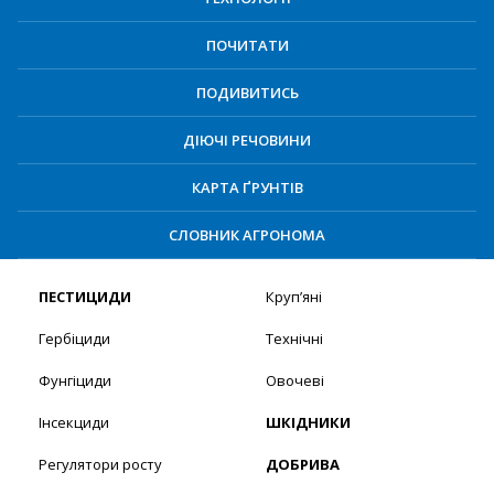
ПОЧИТАТИ
ПОДИВИТИСЬ
ДІЮЧІ РЕЧОВИНИ
КАРТА ҐРУНТІВ
СЛОВНИК АГРОНОМА
ПЕСТИЦИДИ
Круп’яні
Гербіциди
Технічні
Фунгіциди
Овочеві
Інсекциди
ШКІДНИКИ
Регулятори росту
ДОБРИВА