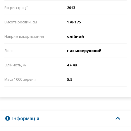
2013
Рік реєстрації
170-175
Висота рослин, см
олійний
Напрям використання
низькоеруковий
Якість
47-48
Олійність, %
5,5
Маса 1000 зерен, г
Інформація