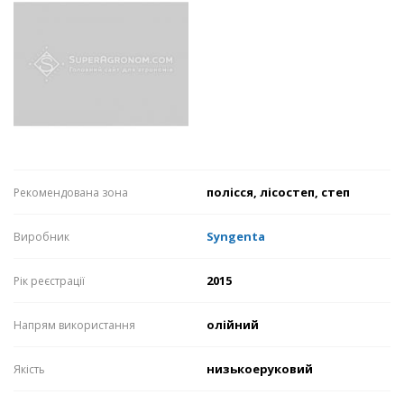
полісся, лісостеп, степ
Рекомендована зона
Syngenta
Виробник
2015
Рік реєстрації
олійний
Напрям використання
низькоеруковий
Якість