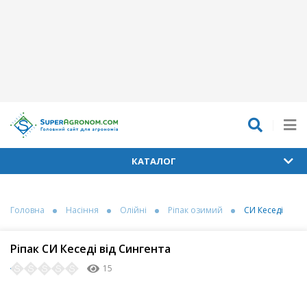
КАТАЛОГ
Головна
Насіння
Олійні
Ріпак озимий
СИ Кеседі
Ріпак СИ Кеседі від Сингента
15