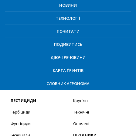
НОВИНИ
ТЕХНОЛОГІЇ
ПОЧИТАТИ
ПОДИВИТИСЬ
ДІЮЧІ РЕЧОВИНИ
КАРТА ҐРУНТІВ
СЛОВНИК АГРОНОМА
ПЕСТИЦИДИ
Круп’яні
Гербіциди
Технічні
Фунгіциди
Овочеві
Інсекциди
ШКІДНИКИ