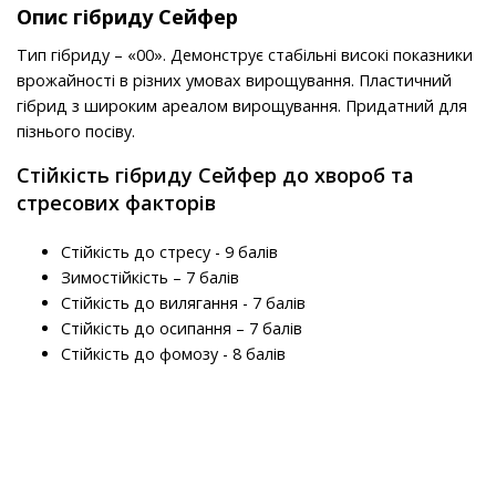
Опис гібриду Сейфер
Тип гібриду – «00». Демонструє стабільні високі показники
врожайності в різних умовах вирощування. Пластичний
гібрид з широким ареалом вирощування. Придатний для
пізнього посіву.
Стійкість гібриду Сейфер до хвороб та
стресових факторів
Стійкість до стресу - 9 балів
Зимостійкість – 7 балів
Стійкість до вилягання - 7 балів
Стійкість до осипання – 7 балів
Стійкість до фомозу - 8 балів