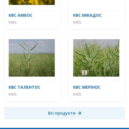
КВС АМБОС
КВС МІКАДОС
KWS
KWS
КВС ТАЛЕНТОС
КВС МЕРІНОС
KWS
KWS
Всі продукти