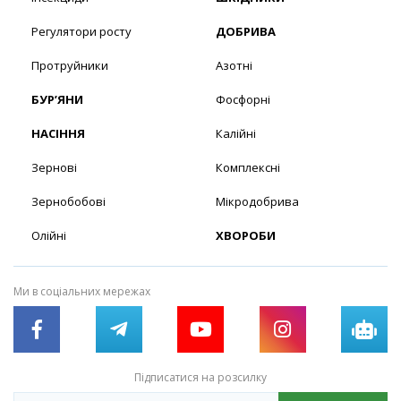
Регулятори росту
ДОБРИВА
Протруйники
Азотні
БУР’ЯНИ
Фосфорні
НАСІННЯ
Калійні
Зернові
Комплексні
Зернобобові
Мікродобрива
Олійні
ХВОРОБИ
Ми в соціальних мережах
Підписатися на розсилку