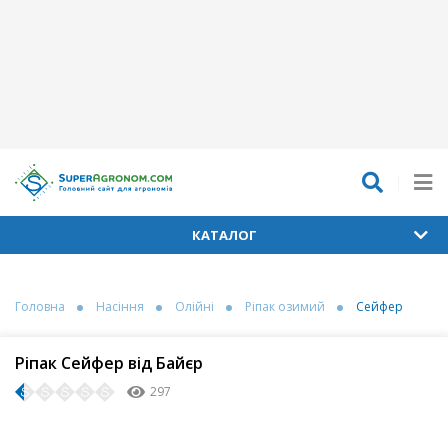
КАТАЛОГ
Головна
Насіння
Олійні
Ріпак озимий
Сейфер
Ріпак Сейфер від Байєр
297