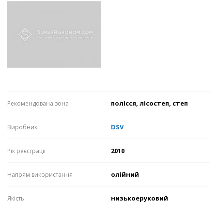
полісся, лісостеп, степ
Рекомендована зона
DSV
Виробник
2010
Рік реєстрації
олійний
Напрям використання
низькоеруковий
Якість