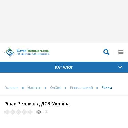
КАТАЛОГ
Головна
Насіння
Олійні
Ріпак озимий
Релли
Ріпак Релли від ДСВ-Україна
10