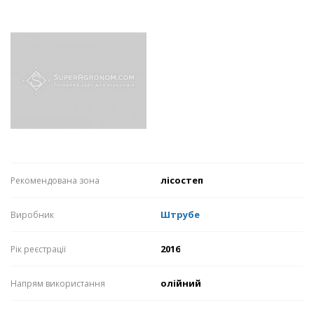
лісостеп
Рекомендована зона
Штрубе
Виробник
2016
Рік реєстрації
олійний
Напрям використання