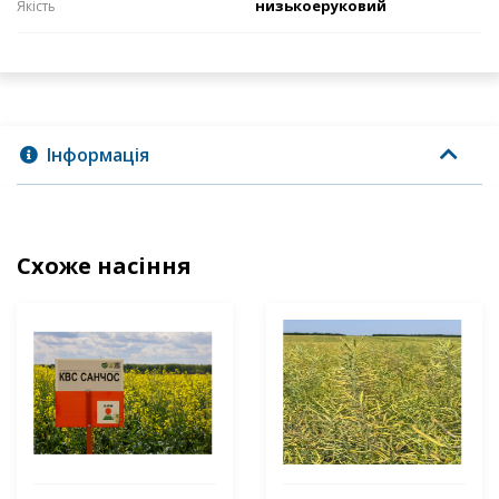
низькоеруковий
Якість
Інформація
Схоже насіння