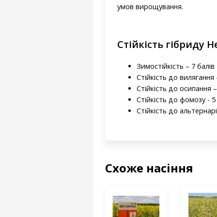
умов вирощування.
Стійкість гібриду Н
Зимостійкість – 7 балів
Стійкість до вилягання -
Стійкість до осипання –
Стійкість до фомозу - 5
Стійкість до альтернарі
Схоже насіння