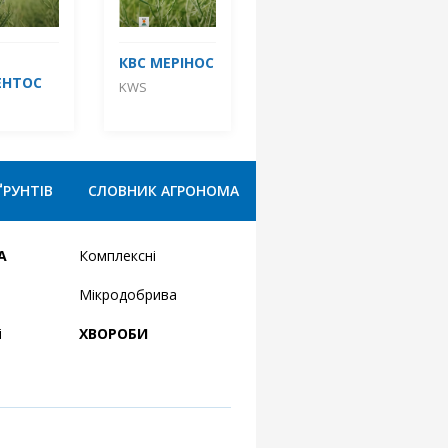
КВС МЕРІНОС
ЕНТОС
KWS
ҐРУНТІВ
СЛОВНИК АГРОНОМА
А
Комплексні
Мікродобрива
і
ХВОРОБИ