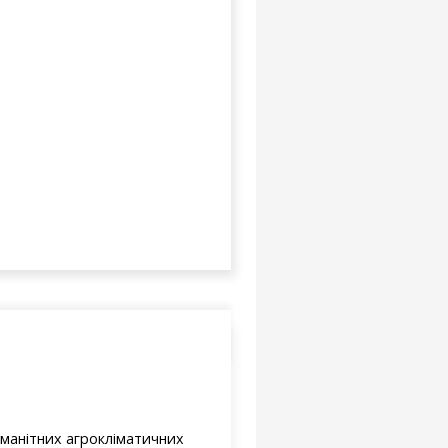
оманітних агрокліматичних