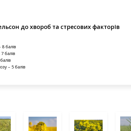
ельсон до хвороб та стресових факторів
 8 балів
 7 балів
 балів
озу – 5 балів