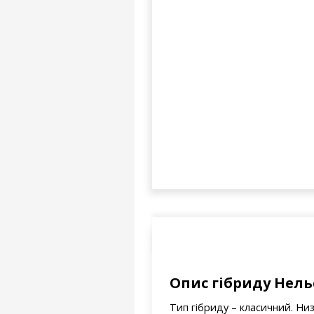
Опис гібриду Нель
Тип гібриду – класичний. Ни