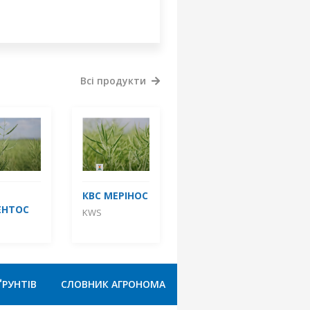
Всі продукти
КВС МЕРІНОС
ЕНТОС
KWS
ҐРУНТІВ
СЛОВНИК АГРОНОМА