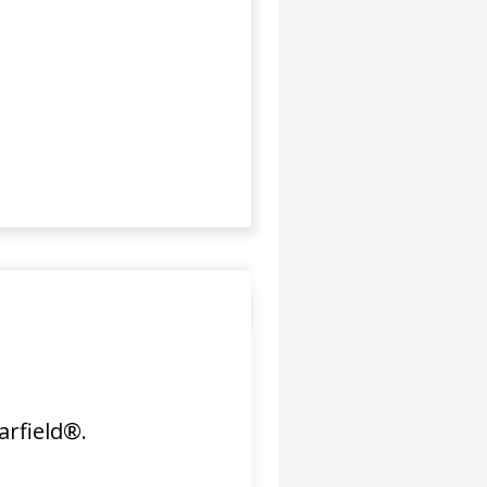
rfield®.