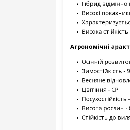
Гібрид відмінно 
Високі показники
Характеризуєтьс
Висока стійкість
Агрономічні аракт
Осінній розвиток
Зимостійкість - 9
Весняне відновле
Цвітіння - СР
Посухостійкість -
Висота рослин - 
Стійкість до вил