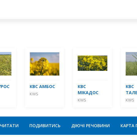
УРОС
КВС АМБОС
КВС
КВС
МІКАДОС
ТАЛ
KWS
KWS
KWS
ЧИТАТИ
ПОДИВИТИСЬ
ДІЮЧІ РЕЧОВИНИ
КАРТА 