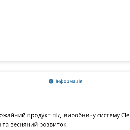
Інформація
жайний продукт під виробничу систему Clea
 та весняний розвиток.