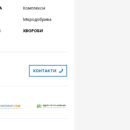
А
Комплексні
Мікродобрива
і
ХВОРОБИ
КОНТАКТИ