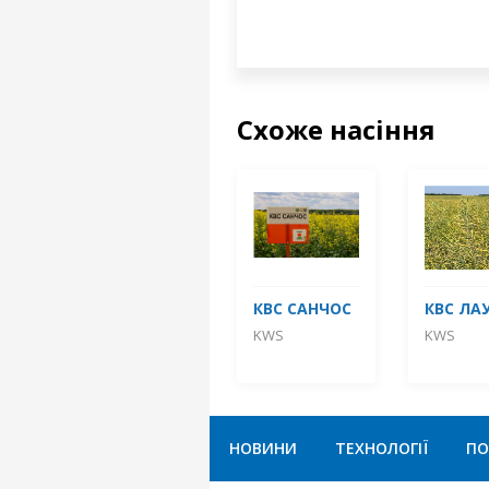
Схоже насіння
КВС САНЧОС
КВС ЛА
KWS
KWS
НОВИНИ
ТЕХНОЛОГІЇ
ПО