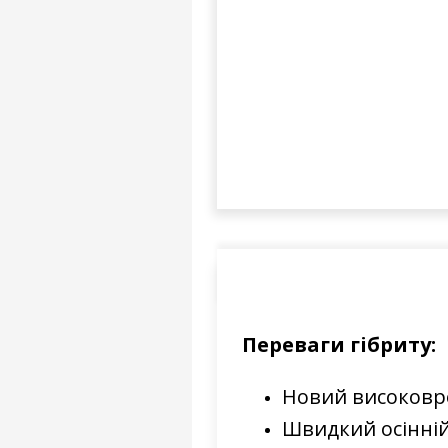
Переваги гібриту:
Новий високовро
Швидкий осінній