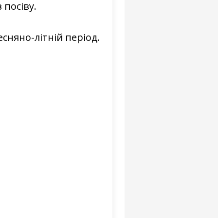
 посіву.
сняно-літній період.