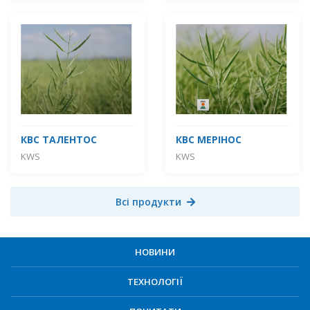
КВС ТАЛЕНТОС
КВС МЕРІНОС
KWS
KWS
Всі продукти
НОВИНИ
ТЕХНОЛОГІЇ