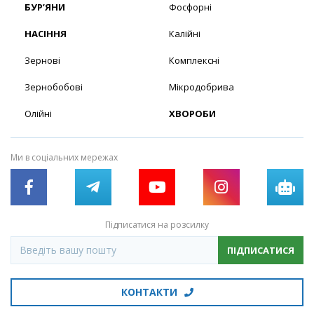
БУР’ЯНИ
Фосфорні
НАСІННЯ
Калійні
Зернові
Комплексні
Зернобобові
Мікродобрива
Олійні
ХВОРОБИ
Ми в соціальних мережах
Підписатися на розсилку
ПІДПИСАТИСЯ
КОНТАКТИ