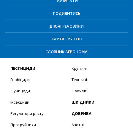
ПОЧИТАТИ
ПОДИВИТИСЬ
ДІЮЧІ РЕЧОВИНИ
КАРТА ҐРУНТІВ
СЛОВНИК АГРОНОМА
ПЕСТИЦИДИ
Круп’яні
Гербіциди
Технічні
Фунгіциди
Овочеві
Інсекциди
ШКІДНИКИ
Регулятори росту
ДОБРИВА
Протруйники
Азотні