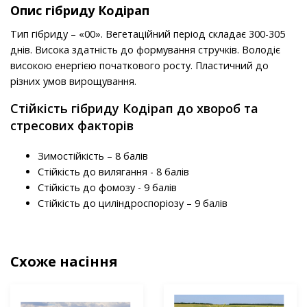
Опис гібриду Кодірап
Тип гібриду – «00». Вегетаційний період складає 300-305
днів. Висока здатність до формування стручків. Володіє
високою енергією початкового росту. Пластичний до
різних умов вирощування.
Стійкість гібриду Кодірап до хвороб та
стресових факторів
Зимостійкість – 8 балів
Стійкість до вилягання - 8 балів
Стійкість до фомозу - 9 балів
Стійкість до циліндроспоріозу – 9 балів
Схоже насіння