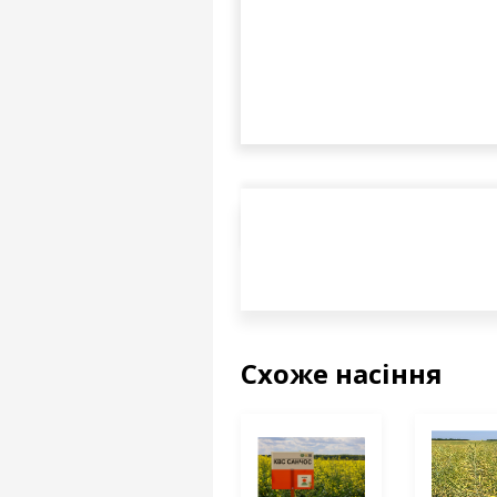
Схоже насіння