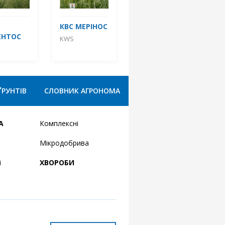
КВС МЕРІНОС
ЕНТОС
KWS
ҐРУНТІВ
СЛОВНИК АГРОНОМА
А
Комплексні
Мікродобрива
і
ХВОРОБИ