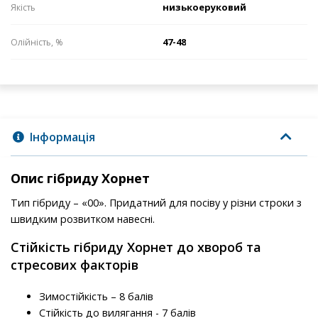
низькоеруковий
Якість
47-48
Олійність, %
Інформація
Опис гібриду Хорнет
Тип гібриду – «00». Придатний для посіву у різни строки з
швидким розвитком навесні.
Стійкість гібриду Хорнет до хвороб та
стресових факторів
Зимостійкість – 8 балів
Стійкість до вилягання - 7 балів