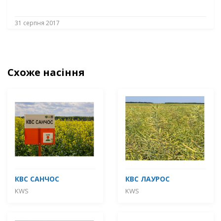
31 серпня 2017
Схоже насіння
КВС САНЧОС
КВС ЛАУРОС
KWS
KWS