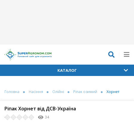
КАТАЛОГ
Головна
Насіння
Олійні
Ріпак озимий
Хорнет
Ріпак Хорнет від ДСВ-Україна
34