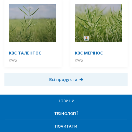
КВС ТАЛЕНТОС
КВС МЕРІНОС
KWS
KWS
Всі продукти
НОВИНИ
ТЕХНОЛОГІЇ
ПОЧИТАТИ