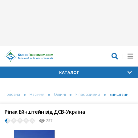
КАТАЛОГ
Головна
Насіння
Олійні
Ріпак озимий
Ейнштейн
Ріпак Ейнштейн від ДСВ-Україна
257