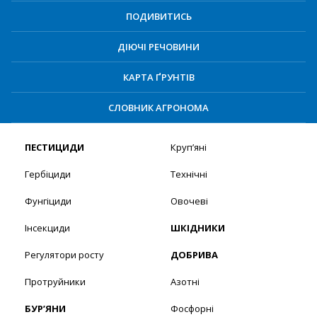
ПОДИВИТИСЬ
ДІЮЧІ РЕЧОВИНИ
КАРТА ҐРУНТІВ
СЛОВНИК АГРОНОМА
ПЕСТИЦИДИ
Круп’яні
Гербіциди
Технічні
Фунгіциди
Овочеві
Інсекциди
ШКІДНИКИ
Регулятори росту
ДОБРИВА
Протруйники
Азотні
БУР’ЯНИ
Фосфорні