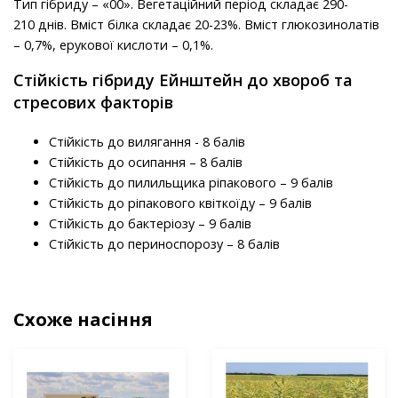
Тип гібриду – «00». Вегетаційний період складає 290-
210 днів. Вміст білка складає 20-23%. Вміст глюкозинолатів
– 0,7%, ерукової кислоти – 0,1%.
Стійкість гібриду Ейнштейн до хвороб та
стресових факторів
Стійкість до вилягання - 8 балів
Стійкість до осипання – 8 балів
Стійкість до пилильщика ріпакового – 9 балів
Стійкість до ріпакового квіткоїду – 9 балів
Стійкість до бактеріозу – 9 балів
Стійкість до периноспорозу – 8 балів
Схоже насіння