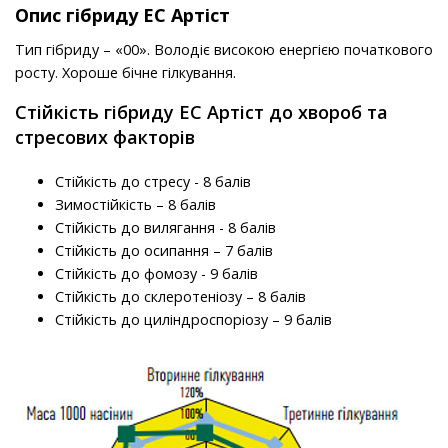
Опис гібриду ЕС Артіст
Тип гібриду – «00». Володіє високою енергією початкового
росту. Хороше бічне гілкування.
Стійкість гібриду ЕС Артіст до хвороб та
стресових факторів
Стійкість до стресу - 8 балів
Зимостійкість – 8 балів
Стійкість до вилягання - 8 балів
Стійкість до осипання – 7 балів
Стійкість до фомозу - 9 балів
Стійкість до склеротеніозу – 8 балів
Стійкість до циліндроспоріозу – 9 балів