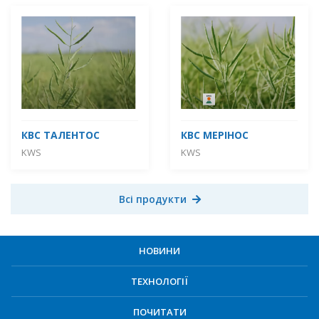
КВС ТАЛЕНТОС
КВС МЕРІНОС
KWS
KWS
Всі продукти
НОВИНИ
ТЕХНОЛОГІЇ
ПОЧИТАТИ