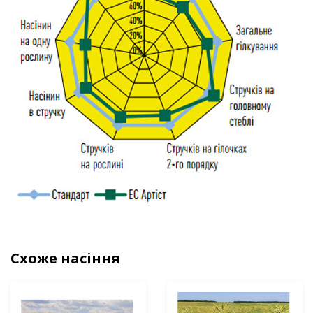
Схоже насіння