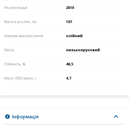
2010
Рік реєстрації
167
Висота рослин, см
олійний
Напрям використання
низькоеруковий
Якість
46,5
Олійність, %
4,7
Маса 1000 зерен, г
Інформація