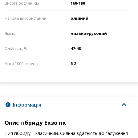
160-190
Висота рослин, см
олійний
Напрям використання
низькоеруковий
Якість
47-48
Олійність, %
5,2
Маса 1000 зерен, г
Інформація
Опис гібриду Екзотік
Тип гібриду – класичний. Сильна здатність до галуження