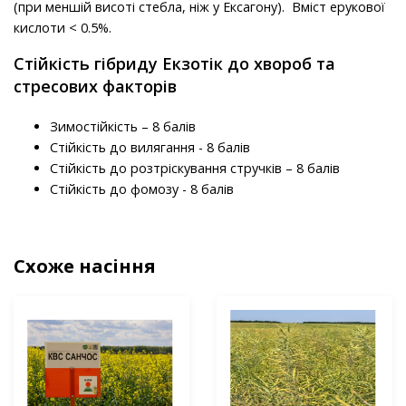
(при меншій висоті стебла, ніж у Ексагону). Вміст ерукової
кислоти < 0.5%.
Стійкість гібриду Екзотік до хвороб та
стресових факторів
Зимостійкість – 8 балів
Стійкість до вилягання - 8 балів
Стійкість до розтріскування стручків – 8 балів
Стійкість до фомозу - 8 балів
Схоже насіння