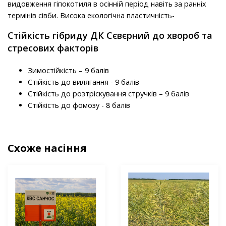
видовження гіпокотиля в осінній період навіть за ранніх
термінів сівби. Висока екологічна пластичність-
Стійкість гібриду ДК Сєвєрний до хвороб та
стресових факторів
Зимостійкість – 9 балів
Стійкість до вилягання - 9 балів
Стійкість до розтріскування стручків – 9 балів
Стійкість до фомозу - 8 балів
Схоже насіння