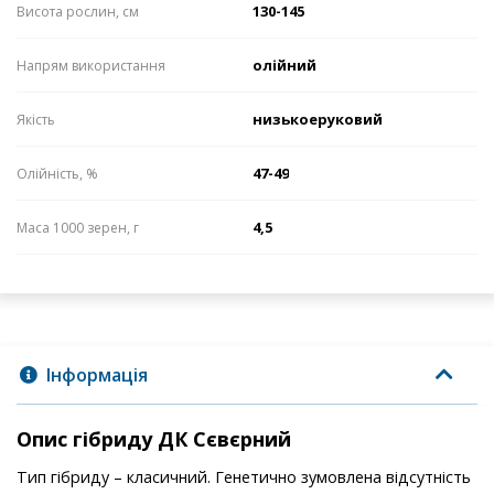
130-145
Висота рослин, см
олійний
Напрям використання
низькоеруковий
Якість
47-49
Олійність, %
4,5
Маса 1000 зерен, г
Інформація
Опис гібриду ДК Сєвєрний
Тип гібриду – класичний. Генетично зумовлена відсутність