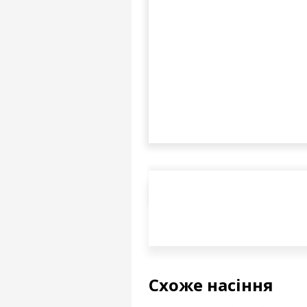
Схоже насіння