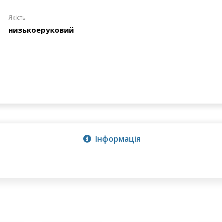
Якість
низькоеруковий
Інформація