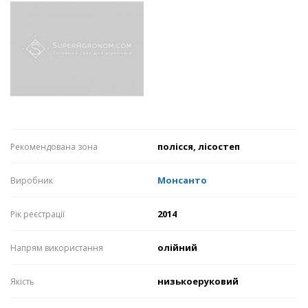
полісся, лісостеп
Рекомендована зона
Монсанто
Виробник
2014
Рік реєстрації
олійний
Напрям використання
низькоеруковий
Якість