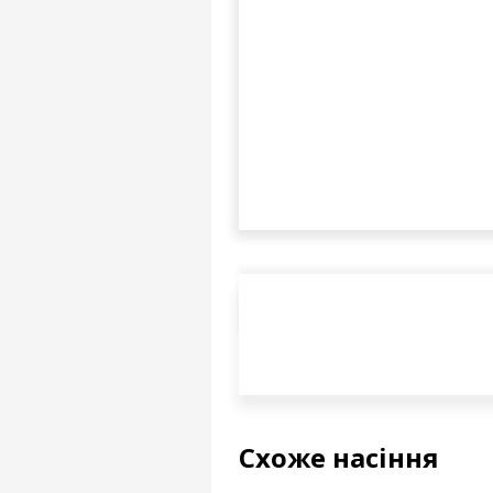
Схоже насіння