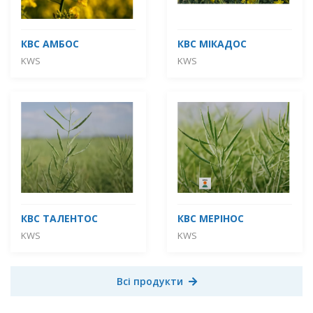
КВС АМБОС
КВС МІКАДОС
KWS
KWS
КВС ТАЛЕНТОС
КВС МЕРІНОС
KWS
KWS
Всі продукти