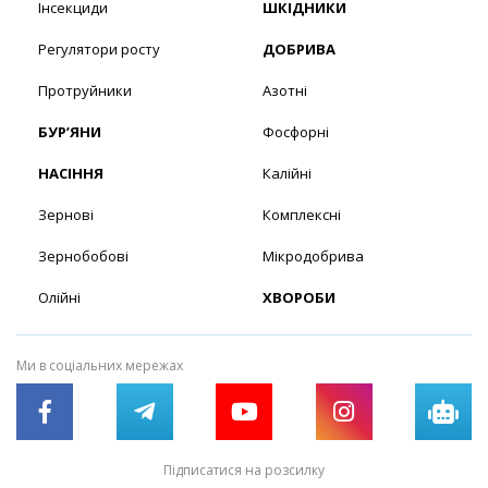
Інсекциди
ШКІДНИКИ
Регулятори росту
ДОБРИВА
Протруйники
Азотні
БУР’ЯНИ
Фосфорні
НАСІННЯ
Калійні
Зернові
Комплексні
Зернобобові
Мікродобрива
Олійні
ХВОРОБИ
Ми в соціальних мережах
Підписатися на розсилку