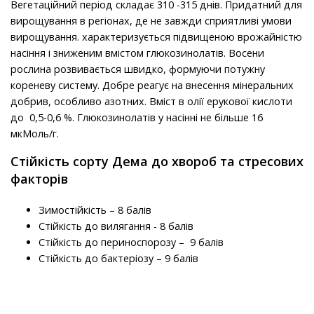
Вегетаційний період складає 310 -315 днів. Придатний для
вирощування в регіонах, де не завжди сприятливі умови
вирощування. характеризується підвищеною врожайністю
насіння і зниженим вмістом глюкозинолатів. Восени
рослина розвивається швидко, формуючи потужну
кореневу систему. Добре реагує на внесення мінеральних
добрив, особливо азотних. Вміст в олії ерукової кислоти
до 0,5-0,6 %. Глюкозинолатів у насінні не більше 16
мкМоль/г.
Стійкість сорту Дема до хвороб та стресових
факторів
Зимостійкість – 8 балів
Стійкість до вилягання - 8 балів
Стійкість до периноспорозу – 9 балів
Стійкість до бактеріозу – 9 балів