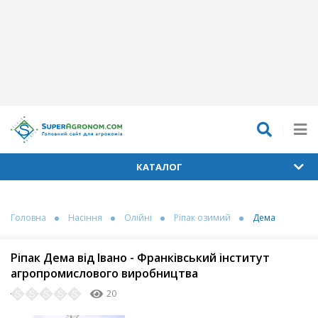
КАТАЛОГ
Головна
Насіння
Олійні
Ріпак озимий
Дема
Ріпак Дема від Івано - Франківський інститут
агропромислового виробництва
20