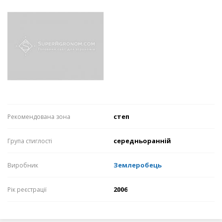
степ
Рекомендована зона
середньоранній
Група стиглості
Землеробець
Виробник
2006
Рік реєстрації