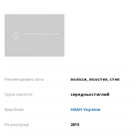
полісся, лісостеп, степ
Рекомендована зона
середньостиглий
Група стиглості
НААН України
Виробник
2015
Рік реєстрації