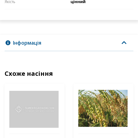
цінний
Якість
Інформація
Схоже насіння