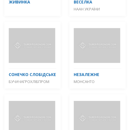
ЖИВИНКА
ВЕСЕЛКА
НААН УКРАЇНИ
СОНЕЧКО СЛОБІДСЬКЕ
НЕЗАЛЕЖНЕ
БУЧАЧАГРОХЛІБПРОМ
МОНСАНТО