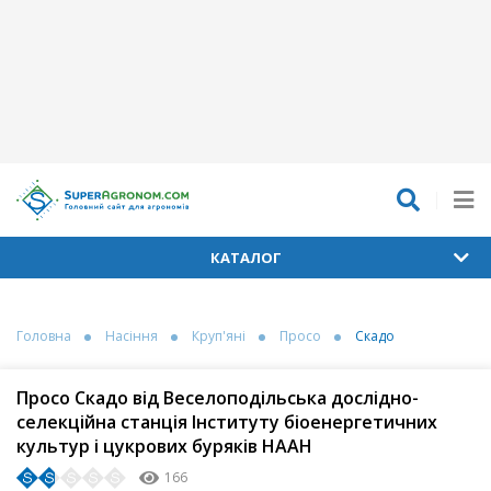
КАТАЛОГ
Головна
Насіння
Круп'яні
Просо
Скадо
Просо Скадо від Веселоподільська дослідно-
селекційна станція Інституту біоенергетичних
культур і цукрових буряків НААН
166