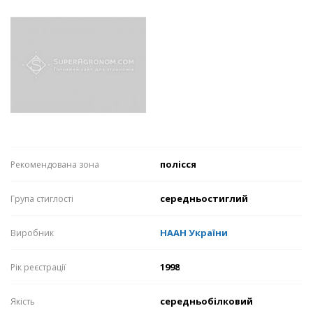
полісся
Рекомендована зона
середньостиглий
Група стиглості
НААН України
Виробник
1998
Рік реєстрації
середньобілковий
Якість