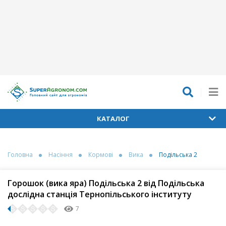
КАТАЛОГ
Головна
Насіння
Кормові
Вика
Подільська 2
Горошок (вика яра) Подільська 2 від Подільська
дослідна станція Тернопільського інституту
7