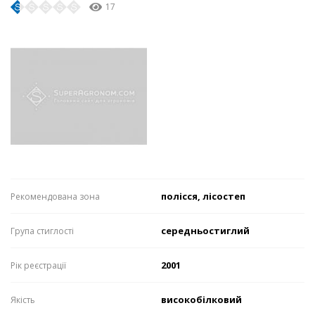
17
полісся, лісостеп
Рекомендована зона
середньостиглий
Група стиглості
2001
Рік реєстрації
високобілковий
Якість