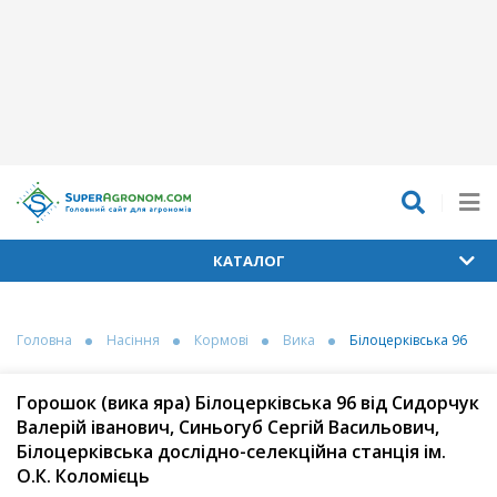
КАТАЛОГ
Головна
Насіння
Кормові
Вика
Білоцерківська 96
Горошок (вика яра) Білоцерківська 96 від Сидорчук
Валерій іванович, Синьогуб Сергій Васильович,
Білоцерківська дослідно-селекційна станція ім.
О.К. Коломієць