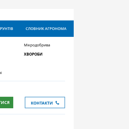
ҐРУНТІВ
СЛОВНИК АГРОНОМА
Мікродобрива
ХВОРОБИ
і
ТИСЯ
КОНТАКТИ