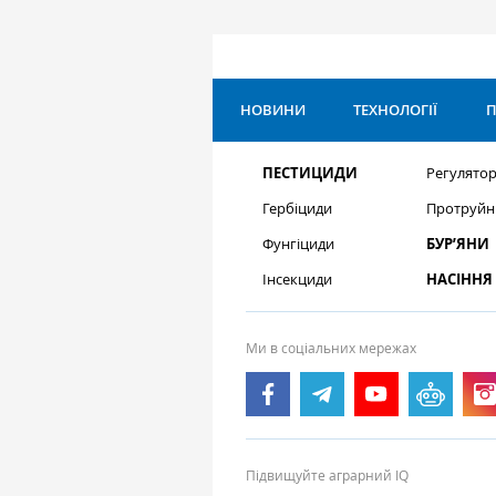
НОВИНИ
ТЕХНОЛОГІЇ
П
ПЕСТИЦИДИ
Регулятор
Гербіциди
Протруйн
Фунгіциди
БУР’ЯНИ
Інсекциди
НАСІННЯ
Ми в соціальних мережах
Підвищуйте аграрний IQ