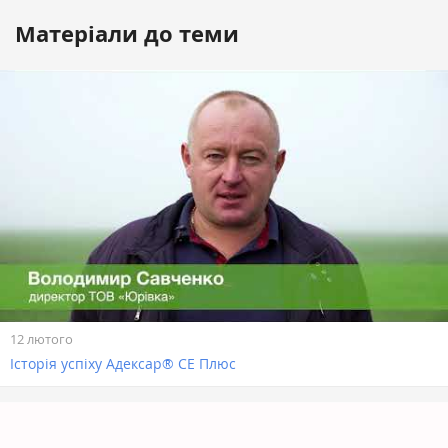
Матеріали до теми
12 лютого
Історія успіху Адексар® СЕ Плюс