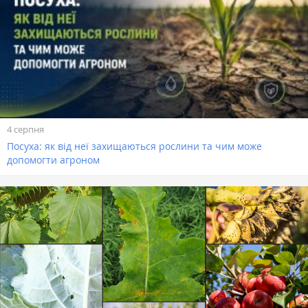
4 серпня
Посуха: як від неї захищаються рослини та чим може
допомогти агроном