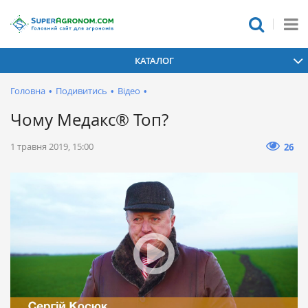
КАТАЛОГ
Головна
•
Подивитись
•
Відео
•
Чому Медакс® Топ?
1 травня 2019, 15:00
26