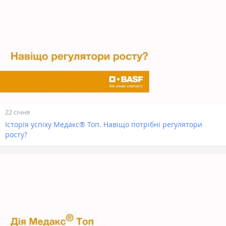
22 січня
Історія успіху Медакс® Топ. Навіщо потрібні регулятори
росту?