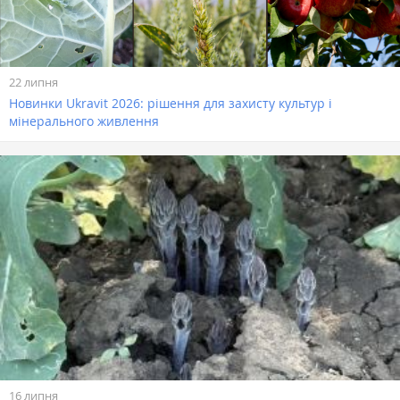
22 липня
Новинки Ukravit 2026: рішення для захисту культур і
мінерального живлення
16 липня