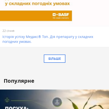
22 січня
Історія успіху Медакс® Топ. Дія препарату у складних
погодних умовах.
БІЛЬШЕ
Популярне