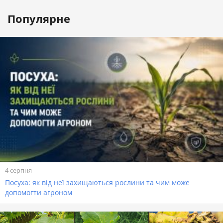
Популярне
4 серпня
Посуха: як від неї захищаються рослини та чим може
допомогти агроном